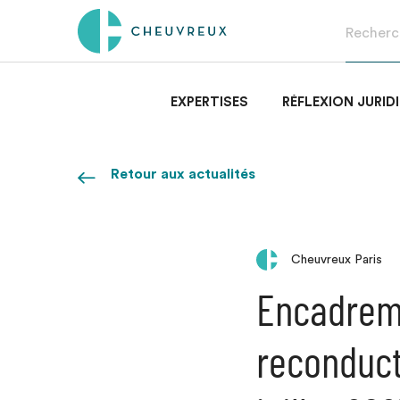
EXPERTISES
RÉFLEXION JURID
Retour aux actualités
Cheuvreux Paris
Encadreme
reconduct