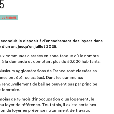
25
E JURIDIQUE
reconduit le dispositif d’encadrement des loyers dans
’un an, jusqu’en juillet 2025.
 aux communes classées en zone tendue où le nombre
ur à la demande et comptant plus de 50.000 habitants.
plusieurs agglomérations de France sont classées en
nes ont été reclassées). Dans les communes
un renouvellement de bail ne peuvent pas par principe
 locataire.
s moins de 18 mois d’inoccupation d’un logement, le
u loyer de référence. Toutefois, il existe certaines
ion du loyer en présence notamment de travaux