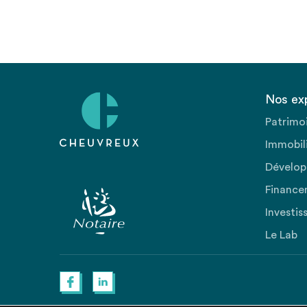
Nos ex
Patrimo
Immobili
Dévelop
Finance
Investis
Le Lab