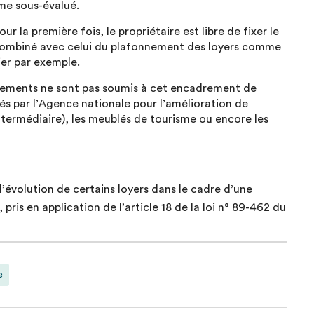
ême sous-évalué.
r la première fois, le propriétaire est libre de fixer le
t combiné avec celui du plafonnement des loyers comme
ier par exemple.
logements ne sont pas soumis à cet encadrement de
s par l’Agence nationale pour l’amélioration de
intermédiaire), les meublés de tourisme ou encore les
 l’évolution de certains loyers dans le cadre d’une
pris en application de l’article 18 de la loi n° 89-462 du
e