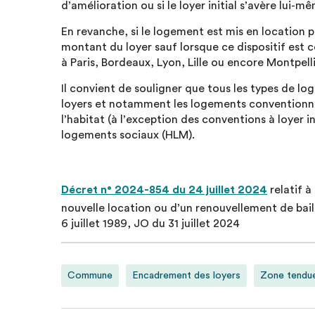
d’amélioration ou si le loyer initial s’avère lui-m
En revanche, si le logement est mis en location pou
montant du loyer sauf lorsque ce dispositif es
à Paris, Bordeaux, Lyon, Lille ou encore Montpell
Il convient de souligner que tous les types de 
loyers et notamment les logements conventionné
l’habitat (à l’exception des conventions à loyer 
logements sociaux (HLM).
Décret n° 2024-854 du 24 juillet 2024
relatif à
nouvelle location ou d’un renouvellement de bail, 
6 juillet 1989, JO du 31 juillet 2024
Commune
Encadrement des loyers
Zone tendu