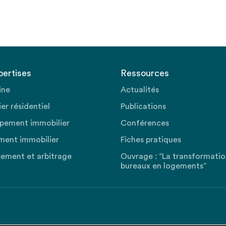
pertises
Ressources
ine
Actualités
er résidentiel
Publications
pement immobilier
Conférences
ment immobilier
Fiches pratiques
sement et arbitrage
Ouvrage : “La transformati
bureaux en logements”