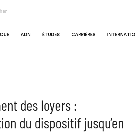
IQUE
ADN
ÉTUDES
CARRIÈRES
INTERNATIO
nt des loyers :
ion du dispositif jusqu’en