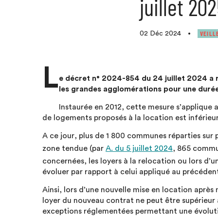
juillet 20
VEILL
02 Déc 2024
•
L
e décret n° 2024-854 du 24 juillet 2024 a 
les grandes agglomérations pour une durée d
Instaurée en 2012, cette mesure s’applique
de logements proposés à la location est inférie
A ce jour, plus de 1 800 communes réparties sur 
zone tendue (par
A. du 5 juillet 2024
, 865 commu
concernées, les loyers à la relocation ou lors d’
évoluer par rapport à celui appliqué au précédent
Ainsi, lors d’une nouvelle mise en location aprè
loyer du nouveau contrat ne peut être supérieur a
exceptions réglementées permettant une évolut