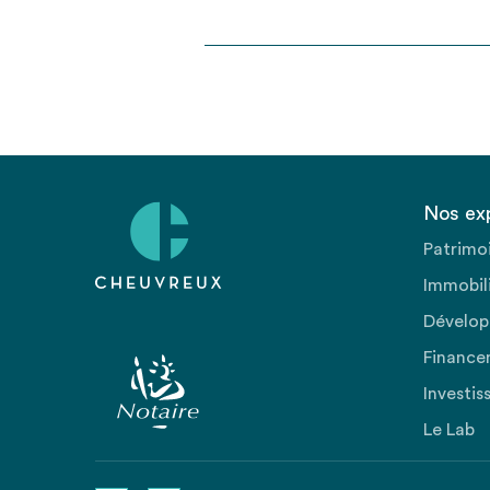
Nos ex
Patrimo
Immobili
Dévelop
Finance
Investis
Le Lab