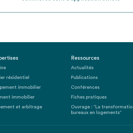
pertises
Ressources
ine
Actualités
er résidentiel
Publications
pement immobilier
Conférences
ment immobilier
Fiches pratiques
sement et arbitrage
Ouvrage : “La transformati
bureaux en logements”