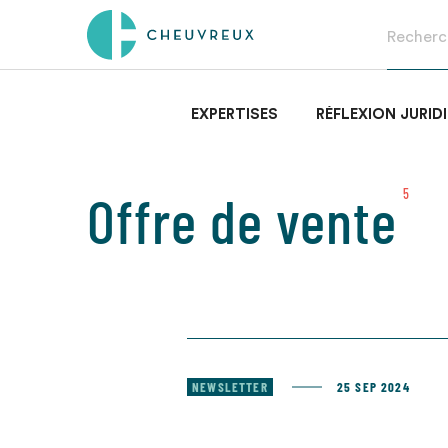
EXPERTISES
RÉFLEXION JURID
Offre de vente
5
NEWSLETTER
25 SEP 2024