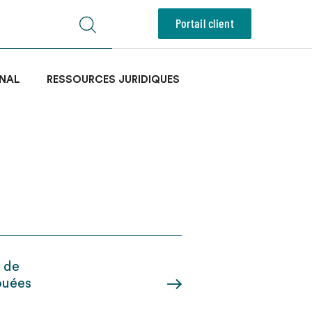
Portail client
NAL
RESSOURCES JURIDIQUES
e de
ouées