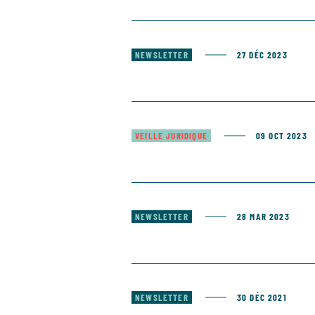
NEWSLETTER
27 DÉC 2023
VEILLE JURIDIQUE
09 OCT 2023
NEWSLETTER
28 MAR 2023
NEWSLETTER
30 DÉC 2021