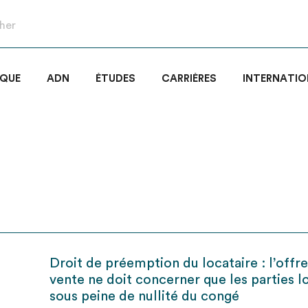
IQUE
ADN
ÉTUDES
CARRIÈRES
INTERNATIO
Droit de préemption du locataire : l’offr
vente ne doit concerner que les parties l
sous peine de nullité du congé