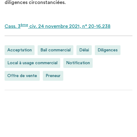
diligences circonstanciées.
ème
Cass. 3
civ. 24 novembre 2021, n° 20-16.238
Acceptation
Bail commercial
Délai
Diligences
Local à usage commercial
Notification
Offre de vente
Preneur