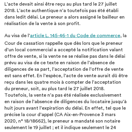
L’acte devait ainsi être reçu au plus tard le 27 juillet
2018. L’acte authentique n’a toutefois pas été établi
dans ledit délai. Le preneur a alors assigné le bailleur en
réalisation de la vente à son profit.
Au visa de l’
article L. 145-46-1 du Code de commerce
, la
Cour de cassation rappelle que dès lors que le preneur
d’un local commercial a accepté la notification valant
offre de vente, si la vente ne se réalise pas dans le délai
prévu au visa de ce texte en raison de l’absence de
diligences de sa part, l’acceptation de l’offre de vente
est sans effet. En l’espèce, l’acte de vente aurait dû être
reçu dans les quatre mois à compter de l’acceptation
du preneur, soit, au plus tard le 27 juillet 2018.
Toutefois, la vente n’a pas été réalisée exclusivement
en raison de l’absence de diligences du locataire jusqu’à
huit jours avant l’expiration du délai. En effet, tel que le
précise la cour d’appel (CA Aix-en-Provence 3 mars
2020, n° 18/18662), le preneur a mandaté son notaire
seulement le 19 juillet ; et il indique seulement le 24