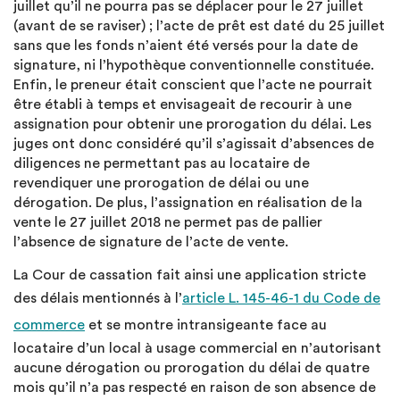
juillet qu’il ne pourra pas se déplacer pour le 27 juillet
(avant de se raviser) ; l’acte de prêt est daté du 25 juillet
sans que les fonds n’aient été versés pour la date de
signature, ni l’hypothèque conventionnelle constituée.
Enfin, le preneur était conscient que l’acte ne pourrait
être établi à temps et envisageait de recourir à une
assignation pour obtenir une prorogation du délai. Les
juges ont donc considéré qu’il s’agissait d’absences de
diligences ne permettant pas au locataire de
revendiquer une prorogation de délai ou une
dérogation. De plus, l’assignation en réalisation de la
vente le 27 juillet 2018 ne permet pas de pallier
l’absence de signature de l’acte de vente.
La Cour de cassation fait ainsi une application stricte
des délais mentionnés à l’
article L. 145-46-1 du Code de
commerce
et se montre intransigeante face au
locataire d’un local à usage commercial en n’autorisant
aucune dérogation ou prorogation du délai de quatre
mois qu’il n’a pas respecté en raison de son absence de