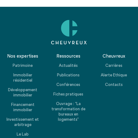
Nos expertises
Ressources
Cheuvreux
Patrimoine
Actualités
Carrières
Immobilier
Publications
Alerte Ethique
résidentiel
Conférences
Contacts
Développement
Fiches pratiques
immobilier
Ouvrage : “La
Financement
transformation de
immobilier
bureaux en
Investissement et
logements”
arbitrage
Le Lab