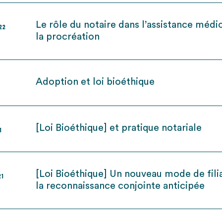
Le rôle du notaire dans l’assistance médi
022
la procréation
Adoption et loi bioéthique
[Loi Bioéthique] et pratique notariale
1
[Loi Bioéthique] Un nouveau mode de filia
21
la reconnaissance conjointe anticipée