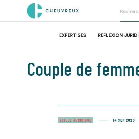
EXPERTISES
RÉFLEXION JURID
Couple de femm
VEILLE JURIDIQUE
14 SEP 2023