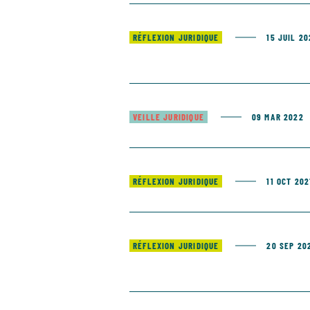
RÉFLEXION JURIDIQUE
15 JUIL 2
VEILLE JURIDIQUE
09 MAR 2022
RÉFLEXION JURIDIQUE
11 OCT 202
RÉFLEXION JURIDIQUE
20 SEP 20