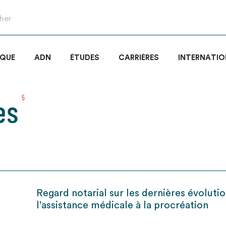
IQUE
ADN
ÉTUDES
CARRIÈRES
INTERNATIO
es
5
Regard notarial sur les dernières évoluti
l’assistance médicale à la procréation