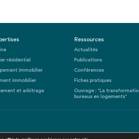
pertises
Ressources
ine
Actualités
er résidentiel
Publications
pement immobilier
Conférences
ment immobilier
Fiches pratiques
sement et arbitrage
Ouvrage : “La transformati
bureaux en logements”