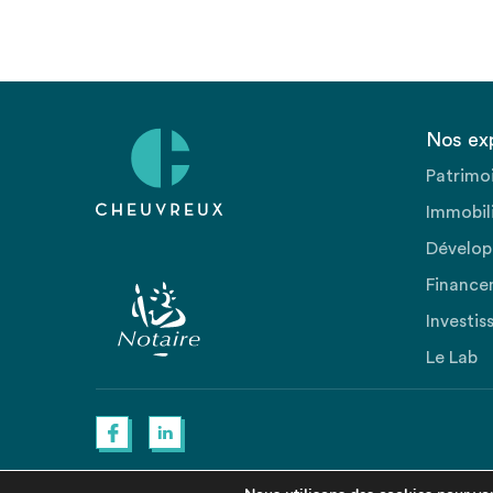
Nos ex
Patrimo
Immobili
Dévelop
Finance
Investis
Le Lab