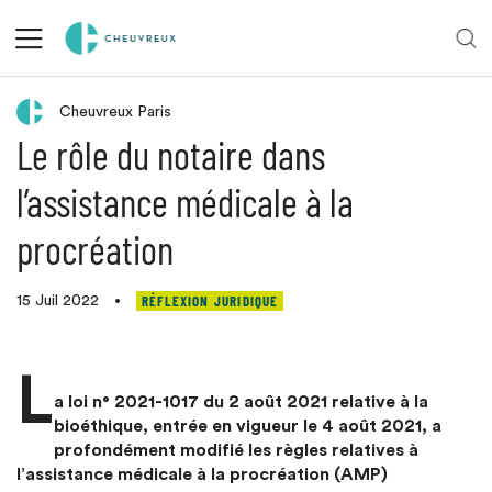
Retour aux actualités
Cheuvreux Paris
Le rôle du notaire dans
l’assistance médicale à la
procréation
RÉFLEXION JURIDIQUE
15 Juil 2022
•
L
a loi n° 2021-1017 du 2 août 2021 relative à la
bioéthique, entrée en vigueur le 4 août 2021, a
profondément modifié les règles relatives à
l’assistance médicale à la procréation (AMP)