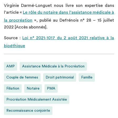
Virginie Darmé-Longuet nous livre son expertise dans
l’article «
Le rôle du notaire dans l’assistance médicale à
la procréation
», publié au Defrénois n° 28 – 15 juillet
2022 [Accès abonnés].
Source :
Loi n° 2021-1017 du 2 août 2021 relative à la
bioéthique
AMP
Assistance Médicale à la Procréation
Couple de femmes
Droit patrimonial
Famille
Filiation
Notaire
PMA
Procréation Médicalement Assistée
Reconnaissance conjointe