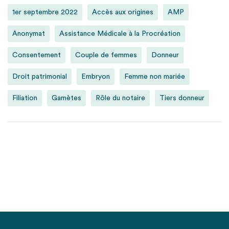
1er septembre 2022
Accès aux origines
AMP
Anonymat
Assistance Médicale à la Procréation
Consentement
Couple de femmes
Donneur
Droit patrimonial
Embryon
Femme non mariée
Filiation
Gamètes
Rôle du notaire
Tiers donneur