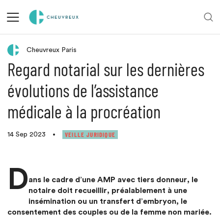
Retour aux actualités
Cheuvreux Paris
Regard notarial sur les dernières
évolutions de l’assistance
médicale à la procréation
VEILLE JURIDIQUE
14 Sep 2023
•
D
ans le cadre d’une AMP avec tiers donneur, le
notaire doit recueillir, préalablement à une
insémination ou un transfert d’embryon, le
consentement des couples ou de la femme non mariée.