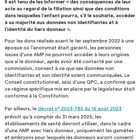
Il est tenu de les informer « des conséquences de leur
acte au regard de la filiation ainsi que des conditions
dans lesquelles l’enfant pourra, s’il le souhaite, accéder
à sa majorité aux données non identifiantes et à
l’identité du tiers donneur ».
Pour les dons réalisés avant le 1er septembre 2022 à une
époque où l’anonymat était garanti, les personnes
issues d’une AMP ne pourront accéder à leurs origines
que si le donneur, après avoir été contacté par une
commission, consent à ce que ses données non
identifiantes et son identité soient communiquées. Le
Conseil constitutionnel, saisi d’une QPC, a confirmé que
ce régime spécifique mis en place par le législateur était
conforme à la Constitution.
Par ailleurs, le
décret n° 2023-785 du 16 août 2023
prévoit qu’à compter du 31 mars 2025, les
établissements de santé devront utiliser, dans le cadre
d’une AMP avec tiers donneur, uniquement les gamètes
et embryons pour lesquels les donneurs auront consenti