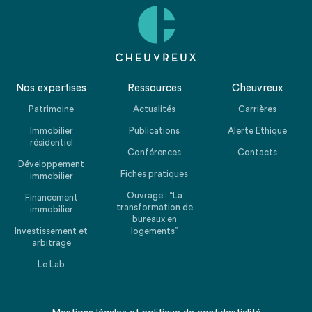
Nos expertises
Ressources
Cheuvreux
Patrimoine
Actualités
Carrières
Immobilier
Publications
Alerte Ethique
résidentiel
Conférences
Contacts
Développement
Fiches pratiques
immobilier
Ouvrage : “La
Financement
transformation de
immobilier
bureaux en
Investissement et
logements”
arbitrage
Le Lab