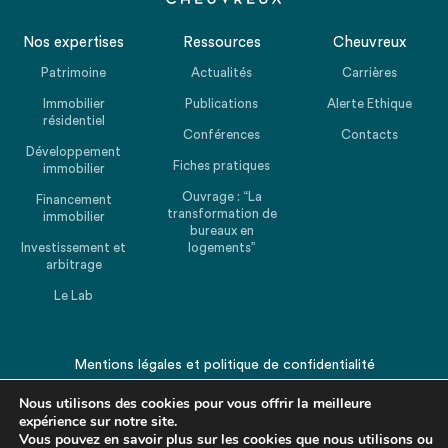
Nos expertises
Ressources
Cheuvreux
Patrimoine
Actualités
Carrières
Immobilier
Publications
Alerte Ethique
résidentiel
Conférences
Contacts
Développement
Fiches pratiques
immobilier
Ouvrage : “La
Financement
transformation de
immobilier
bureaux en
Investissement et
logements”
arbitrage
Le Lab
Mentions légales
et
politique de confidentialité
© 2026 CHEUVREUX. Tous droits réservés.
Nous utilisons des cookies pour vous offrir la meilleure
expérience sur notre site.
Vous pouvez en savoir plus sur les cookies que nous utilisons ou