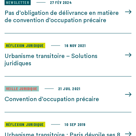
NEWSLETTER
27 FÉV 2024
Pas d’obligation de délivrance en matière
de convention d’occupation précaire
RÉFLEXION JURIDIQUE
16 NOV 2021
Urbanisme transitoire – Solutions
juridiques
VEILLE JURIDIQUE
21 JUIL 2021
Convention d’occupation précaire
RÉFLEXION JURIDIQUE
10 SEP 2019
Urbanisme transitoire : Paris dévoile ses 8