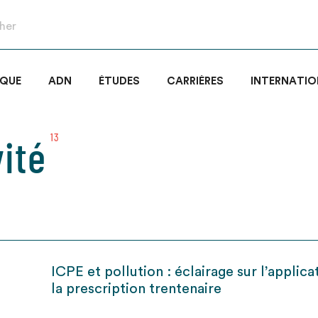
IQUE
ADN
ÉTUDES
CARRIÈRES
INTERNATIO
vité
13
ICPE et pollution : éclairage sur l’applica
la prescription trentenaire