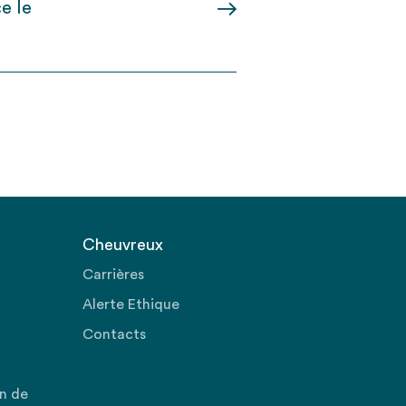
e le
Cheuvreux
Carrières
Alerte Ethique
Contacts
on de