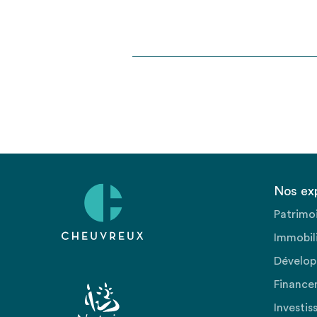
Nos ex
Patrimo
Immobili
Dévelop
Finance
Investis