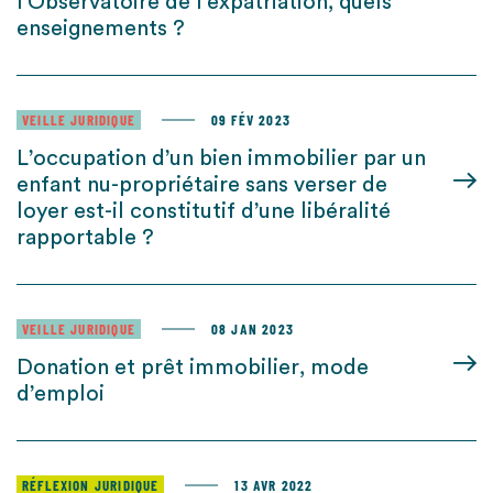
l’Observatoire de l’expatriation, quels
enseignements ?
VEILLE JURIDIQUE
09 FÉV 2023
L’occupation d’un bien immobilier par un
enfant nu-propriétaire sans verser de
loyer est-il constitutif d’une libéralité
rapportable ?
VEILLE JURIDIQUE
08 JAN 2023
Donation et prêt immobilier, mode
d’emploi
RÉFLEXION JURIDIQUE
13 AVR 2022