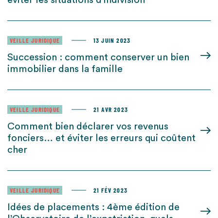
éviter les situations d’indivision
VEILLE JURIDIQUE
13 JUIN 2023
Succession : comment conserver un bien
immobilier dans la famille
VEILLE JURIDIQUE
21 AVR 2023
Comment bien déclarer vos revenus
fonciers… et éviter les erreurs qui coûtent
cher
VEILLE JURIDIQUE
21 FÉV 2023
Idées de placements : 4ème édition de