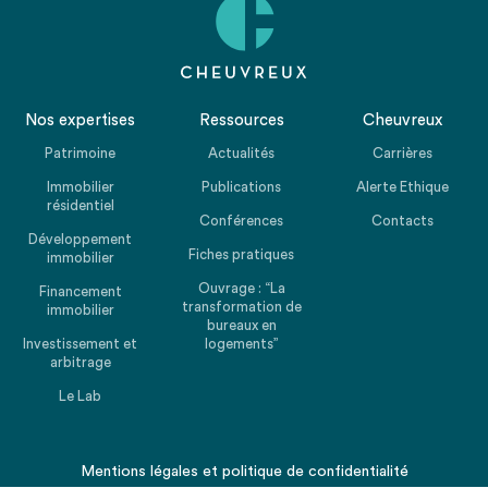
Nos expertises
Ressources
Cheuvreux
Patrimoine
Actualités
Carrières
Immobilier
Publications
Alerte Ethique
résidentiel
Conférences
Contacts
Développement
Fiches pratiques
immobilier
Ouvrage : “La
Financement
transformation de
immobilier
bureaux en
Investissement et
logements”
arbitrage
Le Lab
Mentions légales
et
politique de confidentialité