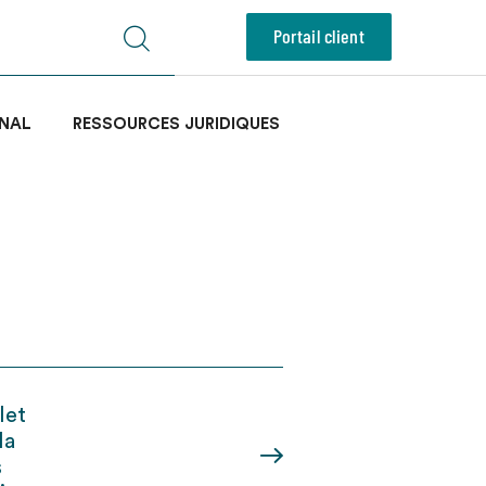
Portail client
NAL
RESSOURCES JURIDIQUES
llet
la
s