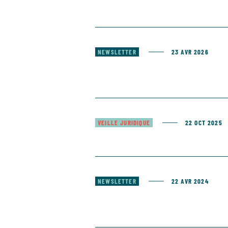
NEWSLETTER
23 AVR 2026
VEILLE JURIDIQUE
22 OCT 2025
NEWSLETTER
22 AVR 2024