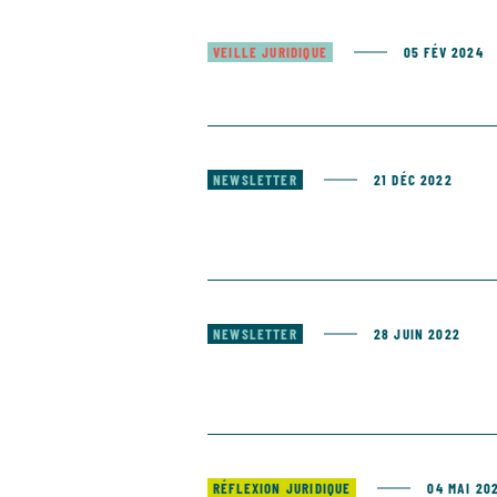
VEILLE JURIDIQUE
05 FÉV 2024
NEWSLETTER
21 DÉC 2022
NEWSLETTER
28 JUIN 2022
RÉFLEXION JURIDIQUE
04 MAI 20