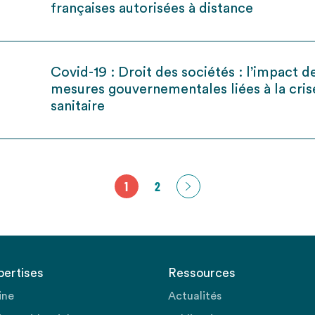
françaises autorisées à distance
Covid-19 : Droit des sociétés : l’impact d
mesures gouvernementales liées à la cris
sanitaire
1
2
pertises
Ressources
ine
Actualités