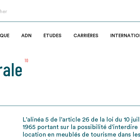
IQUE
ADN
ÉTUDES
CARRIÈRES
INTERNATIO
rale
10
L’alinéa 5 de l’article 26 de la loi du 10 jui
1965 portant sur la possibilité d’interdire 
location en meublés de tourisme dans le