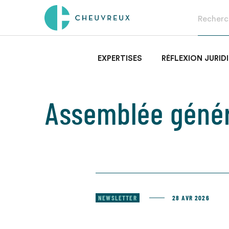
EXPERTISES
RÉFLEXION JURID
Assemblée géné
NEWSLETTER
28 AVR 2026