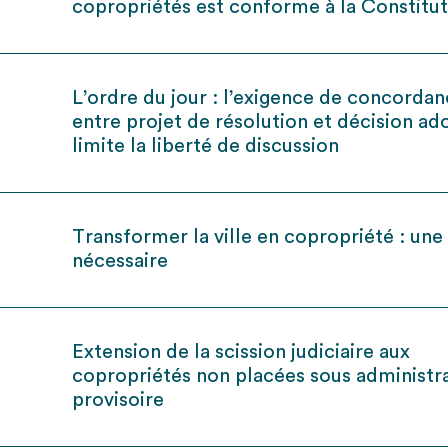
copropriétés est conforme à la Constitu
L’ordre du jour : l’exigence de concorda
entre projet de résolution et décision a
limite la liberté de discussion
Transformer la ville en copropriété : une
nécessaire
Extension de la scission judiciaire aux
copropriétés non placées sous administr
provisoire