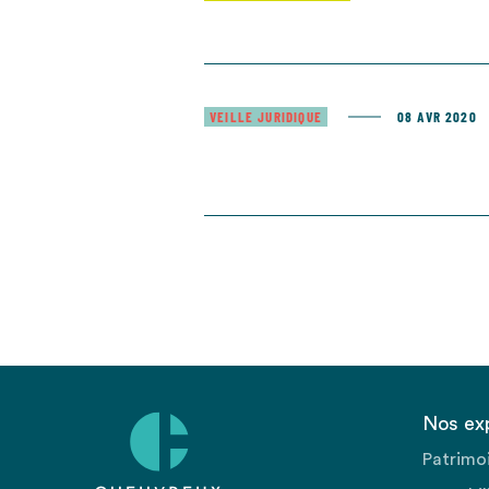
VEILLE JURIDIQUE
08 AVR 2020
Nos ex
Patrimo