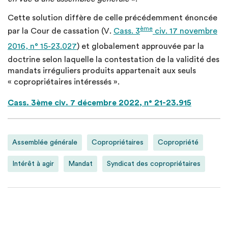
Cette solution diffère de celle précédemment énoncée
ème
par la Cour de cassation (V.
Cass. 3
civ. 17 novembre
2016, n° 15-23.027
) et globalement approuvée par la
doctrine selon laquelle la contestation de la validité des
mandats irréguliers produits appartenait aux seuls
« copropriétaires intéressés ».
Cass. 3ème civ. 7 décembre 2022, n° 21-23.915
Assemblée générale
Copropriétaires
Copropriété
Intérêt à agir
Mandat
Syndicat des copropriétaires