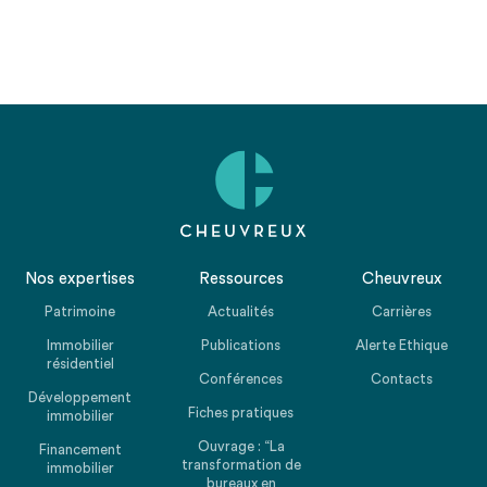
Nos expertises
Ressources
Cheuvreux
Patrimoine
Actualités
Carrières
Immobilier
Publications
Alerte Ethique
résidentiel
Conférences
Contacts
Développement
Fiches pratiques
immobilier
Ouvrage : “La
Financement
transformation de
immobilier
bureaux en