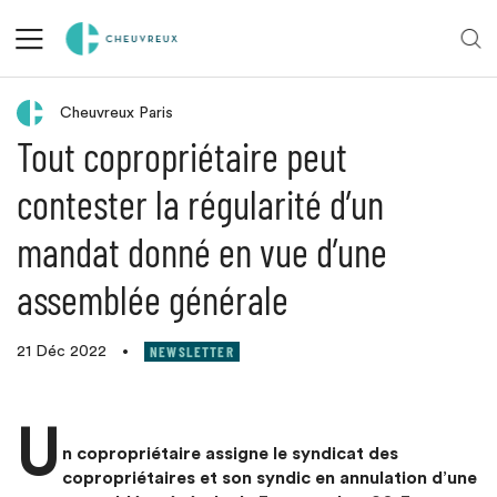
Retour aux actualités
Cheuvreux Paris
Tout copropriétaire peut
contester la régularité d’un
mandat donné en vue d’une
assemblée générale
NEWSLETTER
21 Déc 2022
•
U
n copropriétaire assigne le syndicat des
copropriétaires et son syndic en annulation d’une