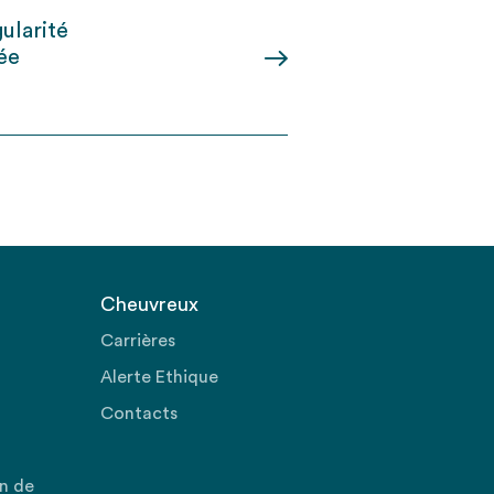
ularité
ée
Cheuvreux
Carrières
Alerte Ethique
Contacts
on de