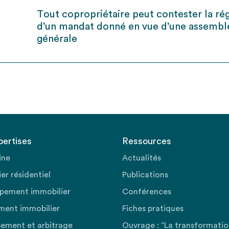
Tout copropriétaire peut contester la rég
d’un mandat donné en vue d’une assembl
générale
pertises
Ressources
ine
Actualités
er résidentiel
Publications
pement immobilier
Conférences
ment immobilier
Fiches pratiques
sement et arbitrage
Ouvrage : “La transformati