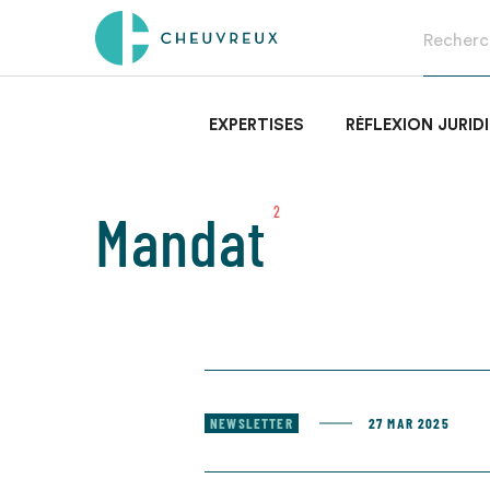
EXPERTISES
RÉFLEXION JURID
Mandat
2
NEWSLETTER
27 MAR 2025