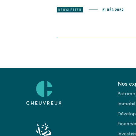
NEWSLETTER
21 DÉC 2022
Nos ex
Patrimo
Immobili
Dévelop
Finance
Investis