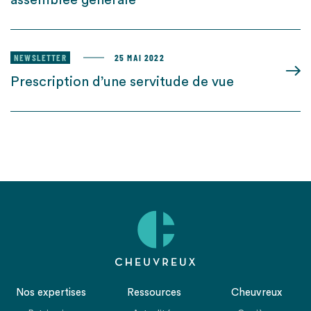
assemblée générale
NEWSLETTER
25 MAI 2022
Prescription d’une servitude de vue
Nos expertises
Ressources
Cheuvreux