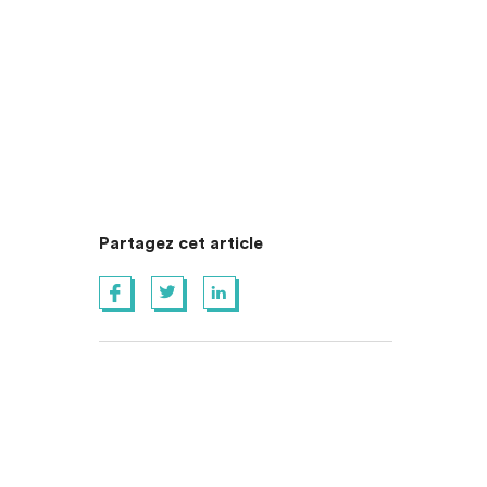
Partagez cet article