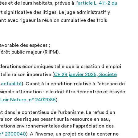
es et de leurs habitats, prévue à l
’article L. 411-2 du
art significative des litiges. Le juge administratif y
nt avec rigueur la réunion cumulative des trois
avorable des espèces ;
érêt public majeur (RIIPM).
dérations économiques telle que la création d’emploi
 telle raison impérative (
CE 29 janvier 2025, Société
 actualité
). Quant à la condition relative à l’absence de
e simple affirmation : elle doit être démontrée et étayée
-Loir Nature, n° 2402086
).
dans le contentieux de l’urbanisme. Le refus d’un
raison des risques pesant sur la ressource en eau,
érations environnementales dans l’appréciation des
 n° 2300040
). A l’inverse, un projet de data center ne