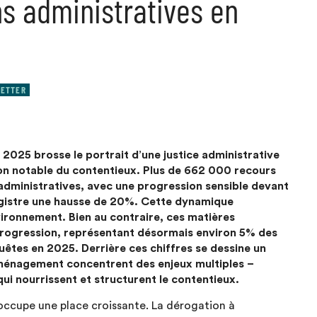
ns administratives en
ETTER
e 2025 brosse le portrait d’une justice administrative
ion notable du contentieux. Plus de 662 000 recours
s administratives, avec une progression sensible devant
registre une hausse de 20%. Cette dynamique
nvironnement. Bien au contraire, ces matières
progression, représentant désormais environ 5% des
êtes en 2025. Derrière ces chiffres se dessine un
’aménagement concentrent des enjeux multiples –
i nourrissent et structurent le contentieux.
 occupe une place croissante. La dérogation à