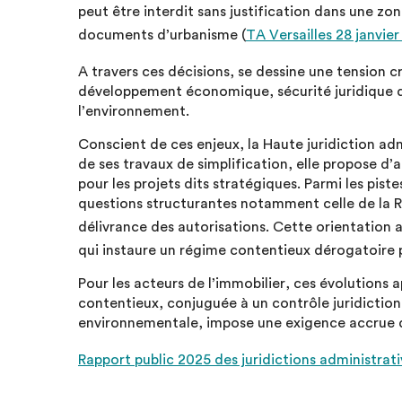
peut être interdit sans justification dans une zon
documents d’urbanisme (
TA Versailles 28 janvie
A travers ces décisions, se dessine une tension cr
développement économique, sécurité juridique d
l’environnement.
Conscient de ces enjeux, la Haute juridiction adm
de ses travaux de simplification, elle propose d’
pour les projets dits stratégiques. Parmi les pist
questions structurantes notamment celle de la RI
délivrance des autorisations. Cette orientation a
qui instaure un régime contentieux dérogatoire p
Pour les acteurs de l’immobilier, ces évolutions 
contentieux, conjuguée à un contrôle juridictio
environnementale, impose une exigence accrue de
Rapport public 2025 des juridictions administrati