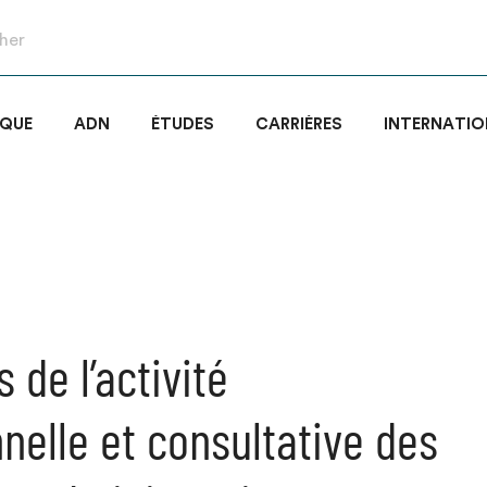
IQUE
ADN
ÉTUDES
CARRIÈRES
INTERNATIO
 de l’activité
nnelle et consultative des