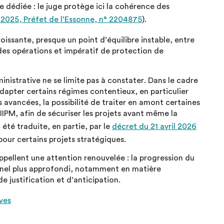
e dédiée : le juge protège ici la cohérence des
r 2025, Préfet de l’Essonne, n° 2204875
).
oissante, presque un point d’équilibre instable, entre
es opérations et impératif de protection de
inistrative ne se limite pas à constater. Dans le cadre
adapter certains régimes contentieux, en particulier
es avancées, la possibilité de traiter en amont certaines
IPM, afin de sécuriser les projets avant même la
 été traduite, en partie, par le
décret du 21 avril 2026
our certains projets stratégiques.
appellent une attention renouvelée : la progression du
nnel plus approfondi, notamment en matière
 justification et d’anticipation.
ves