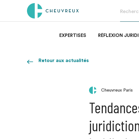
EXPERTISES
RÉFLEXION JURID
Retour aux actualités
Cheuvreux Paris
Tendances
juridictio