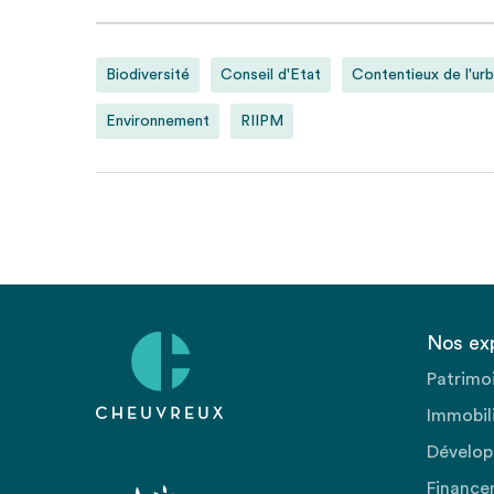
Biodiversité
Conseil d'Etat
Contentieux de l'ur
Environnement
RIIPM
Nos ex
Patrimo
Immobili
Dévelop
Finance