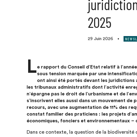
juridictio
2025
NEWSL
29 Juin 2026
•
L
e rapport du Conseil d’Etat relatif à l’anné
sous tension marquée par une intensificat
ont ainsi été portés devant les juridiction
les tribunaux administratifs dont l’activité en
n’épargne pas le droit de l’urbanisme et de l’e
s’inscrivent elles aussi dans un mouvement de 
recours, avec une augmentation de 11% des requ
constat familier des praticiens : les projets d
économiques, fonciers et environnementaux – qu
Dans ce contexte, la question de la biodiversité