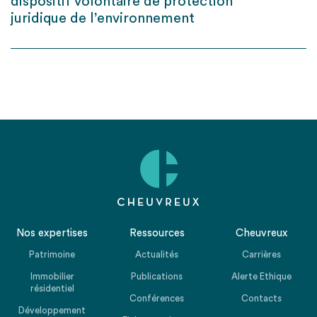
dispositif volontaire de protection
juridique de l’environnement
Nos expertises
Ressources
Cheuvreux
Patrimoine
Actualités
Carrières
Immobilier
Publications
Alerte Ethique
résidentiel
Conférences
Contacts
Développement