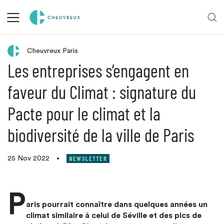
Retour aux actualités
Cheuvreux Paris
Les entreprises s’engagent en
faveur du Climat : signature du
Pacte pour le climat et la
biodiversité de la ville de Paris
NEWSLETTER
25 Nov 2022
•
P
aris pourrait connaître dans quelques années un
climat similaire à celui de Séville et des pics de