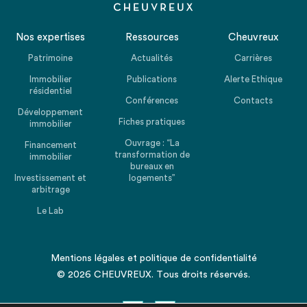
Nos expertises
Ressources
Cheuvreux
Patrimoine
Actualités
Carrières
Immobilier
Publications
Alerte Ethique
résidentiel
Conférences
Contacts
Développement
Fiches pratiques
immobilier
Ouvrage : “La
Financement
transformation de
immobilier
bureaux en
Investissement et
logements”
arbitrage
Le Lab
Mentions légales
et
politique de confidentialité
© 2026 CHEUVREUX. Tous droits réservés.