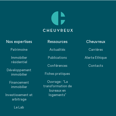
Nos expertises
Ressources
Cheuvreux
Patrimoine
Actualités
Carrières
Immobilier
Publications
Alerte Ethique
résidentiel
Conférences
Contacts
Développement
Fiches pratiques
immobilier
Ouvrage : “La
Financement
transformation de
immobilier
bureaux en
Investissement et
logements”
arbitrage
Le Lab