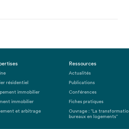
pertises
Ressources
ine
Actualités
er résidentiel
Publications
pement immobilier
Conférences
ment immobilier
Fiches pratiques
sement et arbitrage
Ouvrage : “La transformati
bureaux en logements”