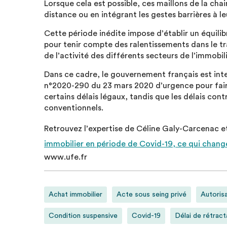
Lorsque cela est possible, ces maillons de la cha
distance ou en intégrant les gestes barrières à le
Cette période inédite impose d’établir un équil
pour tenir compte des ralentissements dans le t
de l’activité des différents secteurs de l’immobili
Dans ce cadre, le gouvernement français est int
n°2020-290 du 23 mars 2020 d’urgence pour fair
certains délais légaux, tandis que les délais co
conventionnels.
Retrouvez l’expertise de Céline Galy-Carcenac et 
immobilier en période de Covid-19, ce qui chang
www.ufe.fr
Achat immobilier
Acte sous seing privé
Autoris
Condition suspensive
Covid-19
Délai de rétract