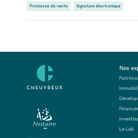
Promesse de vente
Signature électronique
Nos ex
Patrimo
Immobili
Dévelop
Finance
Investis
Le Lab