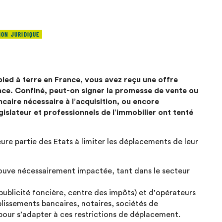
ION JURIDIQUE
 pied à terre en France, vous avez reçu une offre
nce. Confiné, peut-on signer la promesse de vente ou
ncaire nécessaire à l’acquisition, ou encore
slateur et professionnels de l’immobilier ont tenté
eure partie des Etats à limiter les déplacements de leur
rouve nécessairement impactée, tant dans le secteur
publicité foncière, centre des impôts) et d’opérateurs
blissements bancaires, notaires, sociétés de
our s’adapter à ces restrictions de déplacement.