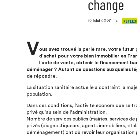
change
RÉFLEX
12 Mai 2020
•
V
ous avez trouvé la perle rare, votre futur
d’achat pour votre bien immobilier en Fra
l’acte de vente, obtenir le financement ba
déménager ? Autant de questions auxquelles légi
de répondre.
La situation sanitaire actuelle a contraint la maj
population.
Dans ces conditions, l’activité économique se t
privé qu’au sein de l’administration.
Nombre de services publics (mairies, services de 
privés (diagnostiqueurs, agents immobiliers, éta
déménagement) ont dû revoir leur organisation p