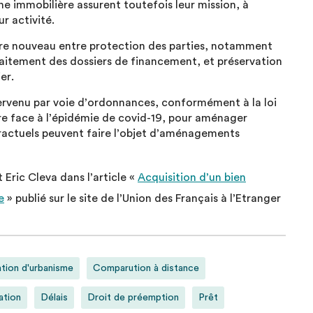
ine immobilière assurent toutefois leur mission, à
ur activité.
ibre nouveau entre protection des parties, notamment
raitement des dossiers de financement, et préservation
er.
ervenu par voie d’ordonnances, conformément à la loi
e face à l’épidémie de covid-19, pour aménager
ntractuels peuvent faire l’objet d’aménagements
Eric Cleva dans l’article «
Acquisition d’un bien
e
» publié sur le site de l’Union des Français à l’Etranger
ation d'urbanisme
Comparution à distance
ation
Délais
Droit de préemption
Prêt