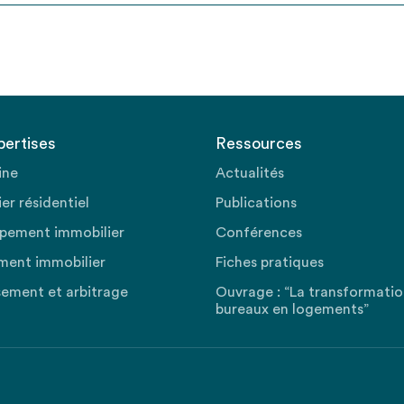
pertises
Ressources
ine
Actualités
er résidentiel
Publications
pement immobilier
Conférences
ment immobilier
Fiches pratiques
sement et arbitrage
Ouvrage : “La transformati
bureaux en logements”