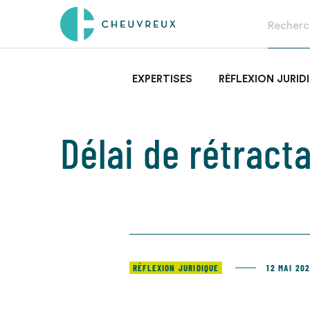
EXPERTISES
RÉFLEXION JURID
Délai de rétract
RÉFLEXION JURIDIQUE
12 MAI 20