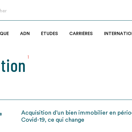
IQUE
ADN
ÉTUDES
CARRIÈRES
INTERNATIO
ation
1
Acquisition d’un bien immobilier en péri
20
Covid-19, ce qui change