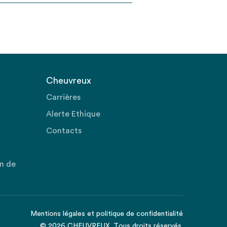
Cheuvreux
Carrières
Alerte Ethique
Contacts
on de
Mentions légales
et
politique de confidentialité
© 2026 CHEUVREUX. Tous droits réservés.