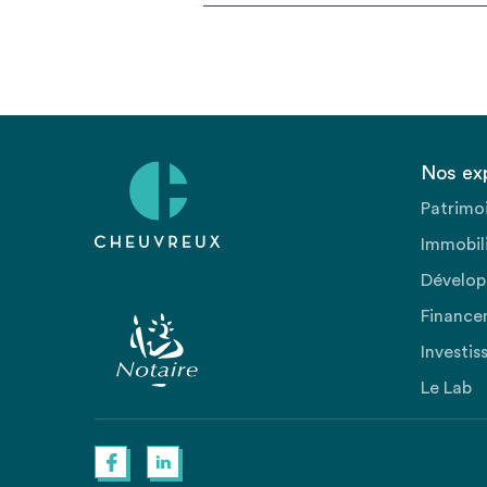
Nos ex
Patrimo
Immobili
Dévelop
Finance
Investis
Le Lab