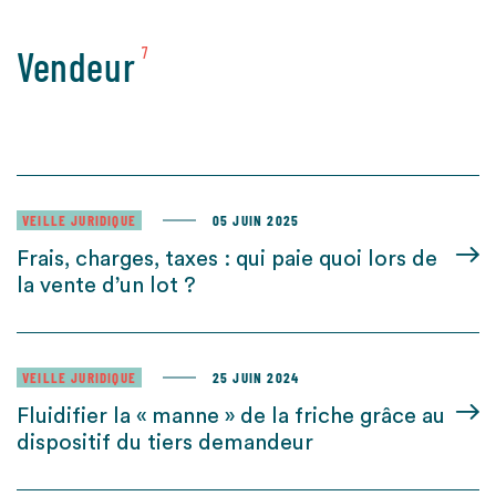
Vendeur
7
VEILLE JURIDIQUE
05 JUIN 2025
Frais, charges, taxes : qui paie quoi lors de
la vente d’un lot ?
VEILLE JURIDIQUE
25 JUIN 2024
Fluidifier la « manne » de la friche grâce au
dispositif du tiers demandeur