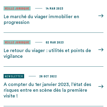
VEILLE JURIDIQUE
14 MAR 2023
Le marché du viager immobilier en
progression
VEILLE JURIDIQUE
02 MAR 2023
Le retour du viager : utilités et points de
vigilance
NEWSLETTER
26 OCT 2022
A compter du 1er janvier 2023, l’état des
risques entre en scène dès la première
visite !