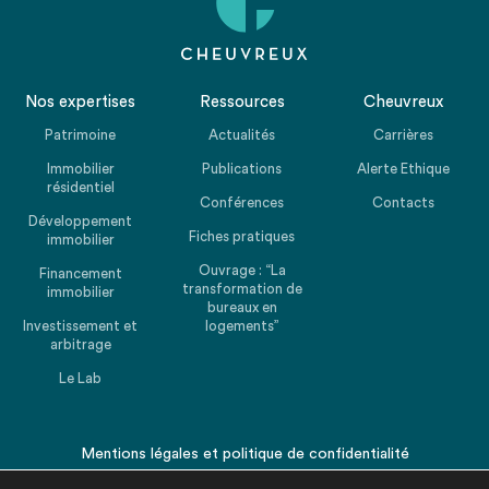
Nos expertises
Ressources
Cheuvreux
Patrimoine
Actualités
Carrières
Immobilier
Publications
Alerte Ethique
résidentiel
Conférences
Contacts
Développement
Fiches pratiques
immobilier
Ouvrage : “La
Financement
transformation de
immobilier
bureaux en
Investissement et
logements”
arbitrage
Le Lab
Mentions légales
et
politique de confidentialité
© 2026 CHEUVREUX. Tous droits réservés.