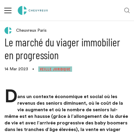
Retour aux actualités
Cheuvreux Paris
Le marché du viager immobilier
en progression
VEILLE JURIDIQUE
14 Mar 2023
•
D
ans un contexte économique et social où les
revenus des seniors diminuent, où le coût de la
vie augmente et où le nombre de seniors lui-
même est en hausse (grâce à l’allongement de la durée
de vie et avec l’arrivée progressive des baby boomers
dans les tranches d’âge élevées), la vente en viager