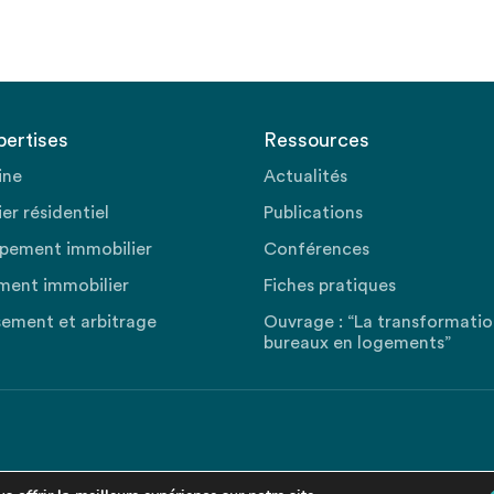
pertises
Ressources
ine
Actualités
er résidentiel
Publications
pement immobilier
Conférences
ment immobilier
Fiches pratiques
sement et arbitrage
Ouvrage : “La transformati
bureaux en logements”