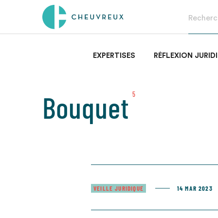
EXPERTISES
RÉFLEXION JURID
Bouquet
5
VEILLE JURIDIQUE
14 MAR 2023