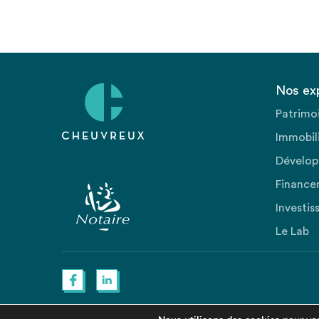
Nos ex
Patrimo
Immobili
Dévelop
Finance
Investis
Le Lab