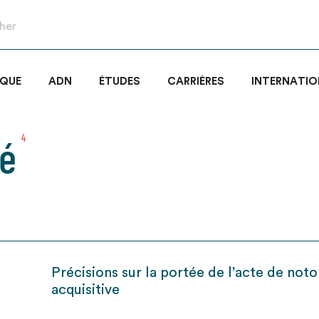
IQUE
ADN
ÉTUDES
CARRIÈRES
INTERNATIO
té
4
Précisions sur la portée de l’acte de noto
acquisitive