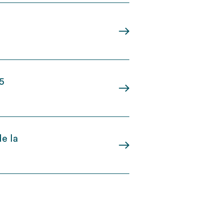
15
e la