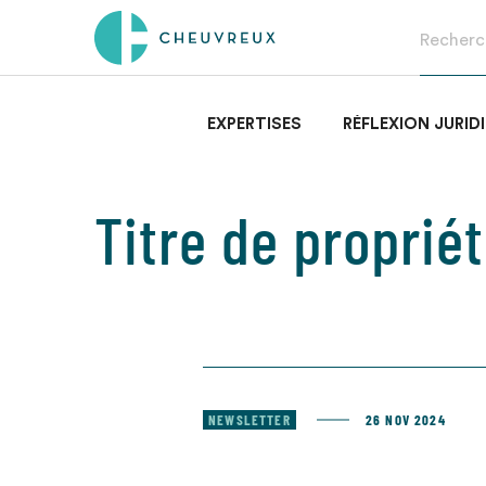
EXPERTISES
RÉFLEXION JURID
Titre de proprié
NEWSLETTER
26 NOV 2024