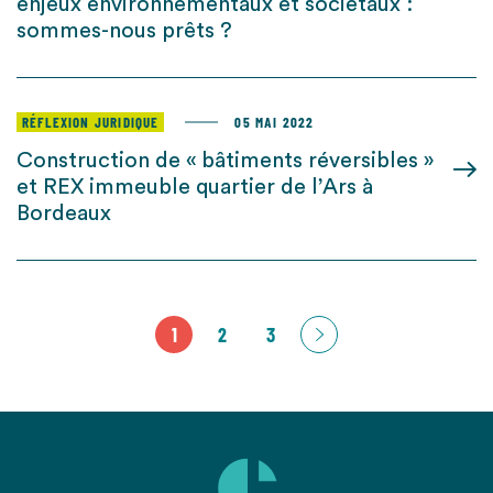
enjeux environnementaux et sociétaux :
sommes-nous prêts ?
RÉFLEXION JURIDIQUE
05 MAI 2022
Construction de « bâtiments réversibles »
et REX immeuble quartier de l’Ars à
Bordeaux
1
2
3