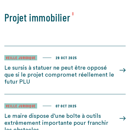
Projet immobilier
8
VEILLE JURIDIQUE
29 OCT 2025
Le sursis à statuer ne peut être opposé
que si le projet compromet réellement le
futur PLU
VEILLE JURIDIQUE
07 OCT 2025
Le maire dispose d’une boîte à outils
extrêmement importante pour franchir