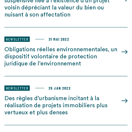
suspensive liée à l’existence d’un projet
voisin dépréciant la valeur du bien ou
nuisant à son affectation
NEWSLETTER
31 MAI 2022
Obligations réelles environnementales, un
dispositif volontaire de protection
juridique de l’environnement
NEWSLETTER
25 JAN 2022
Des règles d’urbanisme incitant à la
réalisation de projets immobiliers plus
vertueux et plus denses