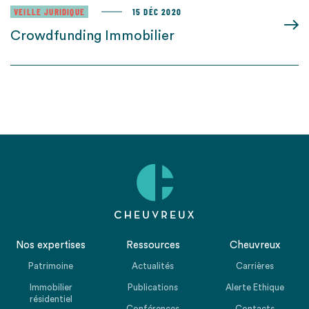
VEILLE JURIDIQUE
15 DÉC 2020
Crowdfunding Immobilier
Nos expertises
Ressources
Cheuvreux
Patrimoine
Actualités
Carrières
Immobilier
Publications
Alerte Ethique
résidentiel
Conférences
Contacts