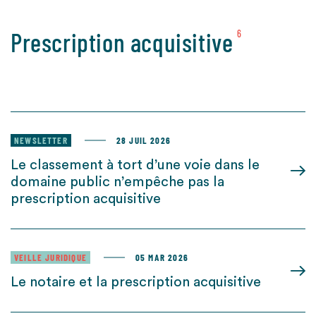
Prescription acquisitive
6
NEWSLETTER
28 JUIL 2026
Le classement à tort d’une voie dans le
domaine public n’empêche pas la
prescription acquisitive
VEILLE JURIDIQUE
05 MAR 2026
Le notaire et la prescription acquisitive