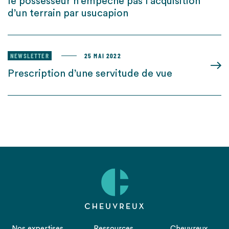
le possesseur n’empêche pas l’acquisition
d’un terrain par usucapion
NEWSLETTER
25 MAI 2022
Prescription d’une servitude de vue
Nos expertises
Ressources
Cheuvreux