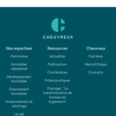
Nos expertises
Ressources
Cheuvreux
Patrimoine
Actualités
Carrières
Immobilier
Publications
Alerte Ethique
résidentiel
Conférences
Contacts
Développement
Fiches pratiques
immobilier
Ouvrage : “La
Financement
transformation de
immobilier
bureaux en
Investissement et
logements”
arbitrage
Le Lab