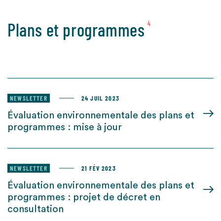
Plans et programmes
4
NEWSLETTER
24 JUIL 2023
Évaluation environnementale des plans et
programmes : mise à jour
NEWSLETTER
21 FÉV 2023
Évaluation environnementale des plans et
programmes : projet de décret en
consultation