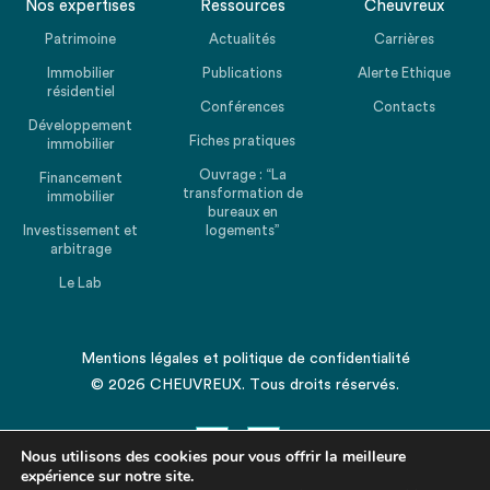
Nos expertises
Ressources
Cheuvreux
Patrimoine
Actualités
Carrières
Immobilier
Publications
Alerte Ethique
résidentiel
Conférences
Contacts
Développement
Fiches pratiques
immobilier
Ouvrage : “La
Financement
transformation de
immobilier
bureaux en
Investissement et
logements”
arbitrage
Le Lab
Mentions légales
et
politique de confidentialité
© 2026 CHEUVREUX. Tous droits réservés.
Nous utilisons des cookies pour vous offrir la meilleure
expérience sur notre site.