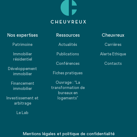
Nos expertises
Ressources
Cheuvreux
Patrimoine
Actualités
Carrières
Immobilier
Publications
Alerte Ethique
résidentiel
Conférences
Contacts
Développement
Fiches pratiques
immobilier
Ouvrage : “La
Financement
transformation de
immobilier
bureaux en
Investissement et
logements”
arbitrage
Le Lab
Mentions légales
et
politique de confidentialité