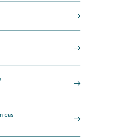
e
n cas