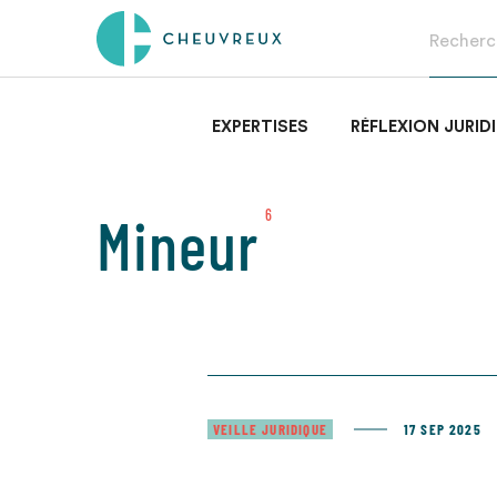
EXPERTISES
RÉFLEXION JURID
Mineur
6
VEILLE JURIDIQUE
17 SEP 2025