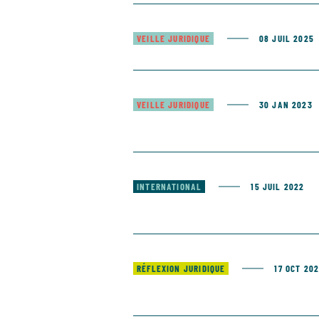
VEILLE JURIDIQUE
08 JUIL 2025
VEILLE JURIDIQUE
30 JAN 2023
INTERNATIONAL
15 JUIL 2022
RÉFLEXION JURIDIQUE
17 OCT 202