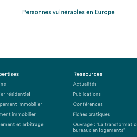
Personnes vulnérables en Europe
pertises
Ressources
ine
Actualités
er résidentiel
Publications
pement immobilier
Conférences
ment immobilier
Fiches pratiques
sement et arbitrage
Ouvrage : “La transformati
bureaux en logements”