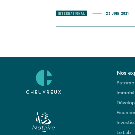
INTERNATIONAL
23 JUIN 2021
Nos ex
Patrimo
Immobili
Dévelop
Finance
Investis
Le Lab