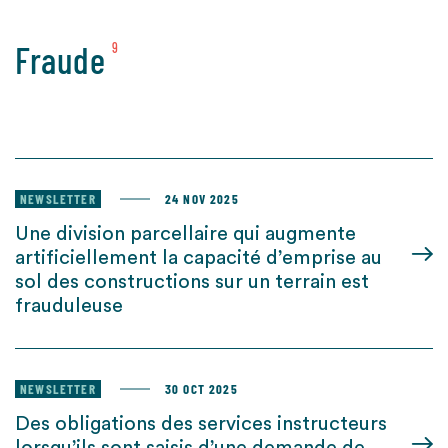
Fraude
9
NEWSLETTER
24 NOV 2025
Une division parcellaire qui augmente
artificiellement la capacité d’emprise au
sol des constructions sur un terrain est
frauduleuse
NEWSLETTER
30 OCT 2025
Des obligations des services instructeurs