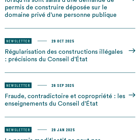
lorsqu’ils sont saisis d’une demande de
permis de construire déposée sur le
domaine privé d’une personne publique
NEWSLETTER
29 OCT 2025
Régularisation des constructions illégales
: précisions du Conseil d’État
NEWSLETTER
26 SEP 2025
Fraude, contradictoire et copropriété : les
enseignements du Conseil d’État
NEWSLETTER
29 JAN 2025