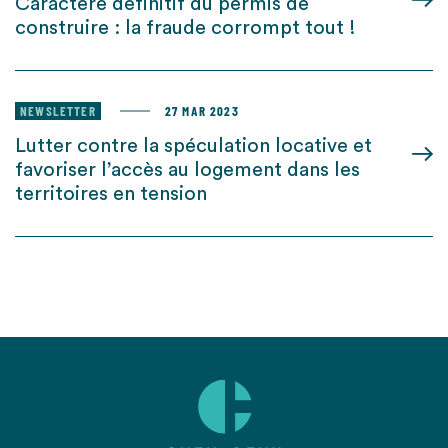
Caractère définitif du permis de
construire : la fraude corrompt tout !
NEWSLETTER
27 MAR 2023
Lutter contre la spéculation locative et
favoriser l’accès au logement dans les
territoires en tension