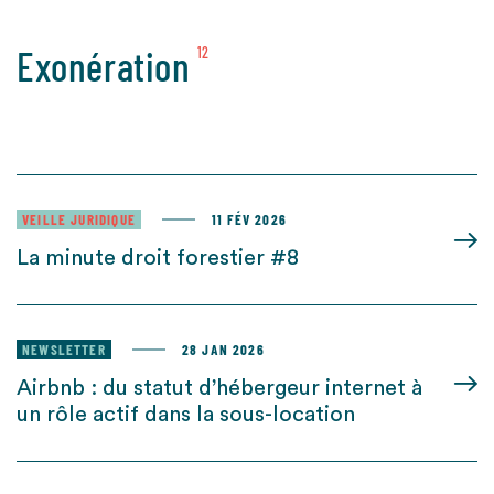
Exonération
12
VEILLE JURIDIQUE
11 FÉV 2026
La minute droit forestier #8
NEWSLETTER
28 JAN 2026
Airbnb : du statut d’hébergeur internet à
un rôle actif dans la sous-location