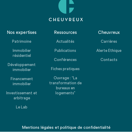
Nos expertises
Ressources
Cheuvreux
Patrimoine
Actualités
Carrières
Immobilier
Publications
Alerte Ethique
résidentiel
Conférences
Contacts
Développement
Fiches pratiques
immobilier
Ouvrage : “La
Financement
transformation de
immobilier
bureaux en
Investissement et
logements”
arbitrage
Le Lab
Mentions légales
et
politique de confidentialité