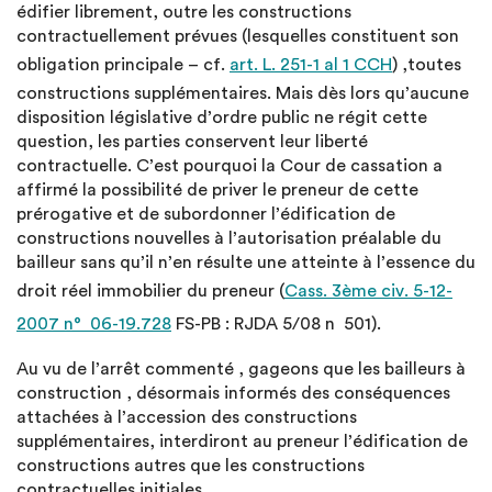
édifier librement, outre les constructions
contractuellement prévues (lesquelles constituent son
obligation principale – cf.
art. L. 251-1 al 1 CCH
) ,toutes
constructions supplémentaires. Mais dès lors qu’aucune
disposition législative d’ordre public ne régit cette
question, les parties conservent leur liberté
contractuelle. C’est pourquoi la Cour de cassation a
affirmé la possibilité de priver le preneur de cette
prérogative et de subordonner l’édification de
constructions nouvelles à l’autorisation préalable du
bailleur sans qu’il n’en résulte une atteinte à l’essence du
droit réel immobilier du preneur (
Cass. 3ème civ. 5-12-
2007 n° 06-19.728
FS-PB : RJDA 5/08 n 501).
Au vu de l’arrêt commenté , gageons que les bailleurs à
construction , désormais informés des conséquences
attachées à l’accession des constructions
supplémentaires, interdiront au preneur l’édification de
constructions autres que les constructions
contractuelles initiales.