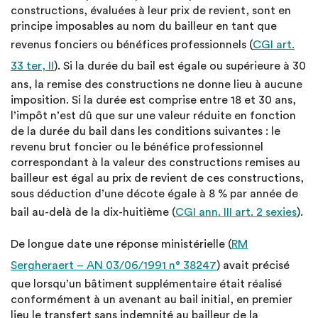
constructions, évaluées à leur prix de revient, sont en
principe imposables au nom du bailleur en tant que
revenus fonciers ou bénéfices professionnels (
CGI art.
33 ter, II
). Si la durée du bail est égale ou supérieure à 30
ans, la remise des constructions ne donne lieu à aucune
imposition. Si la durée est comprise entre 18 et 30 ans,
l’impôt n’est dû que sur une valeur réduite en fonction
de la durée du bail dans les conditions suivantes : le
revenu brut foncier ou le bénéfice professionnel
correspondant à la valeur des constructions remises au
bailleur est égal au prix de revient de ces constructions,
sous déduction d’une décote égale à 8 % par année de
bail au-delà de la dix-huitième (
CGI ann. III art. 2 sexies
).
De longue date une réponse ministérielle (
RM
Sergheraert – AN 03/06/1991 n° 38247
) avait précisé
que lorsqu’un bâtiment supplémentaire était réalisé
conformément à un avenant au bail initial, en premier
lieu le transfert sans indemnité au bailleur de la