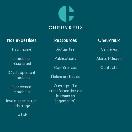
Nos expertises
Ressources
Cheuvreux
Patrimoine
Actualités
Carrières
Immobilier
Publications
Alerte Ethique
résidentiel
Conférences
Contacts
Développement
Fiches pratiques
immobilier
Ouvrage : “La
Financement
transformation de
immobilier
bureaux en
Investissement et
logements”
arbitrage
Le Lab