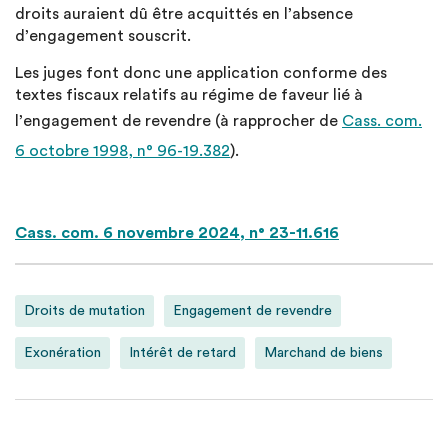
droits auraient dû être acquittés en l’absence
d’engagement souscrit.
Les juges font donc une application conforme des
textes fiscaux relatifs au régime de faveur lié à
l’engagement de revendre (à rapprocher de
Cass. com.
6 octobre 1998, n° 96-19.382
).
Cass. com. 6 novembre 2024, n° 23-11.616
Droits de mutation
Engagement de revendre
Exonération
Intérêt de retard
Marchand de biens