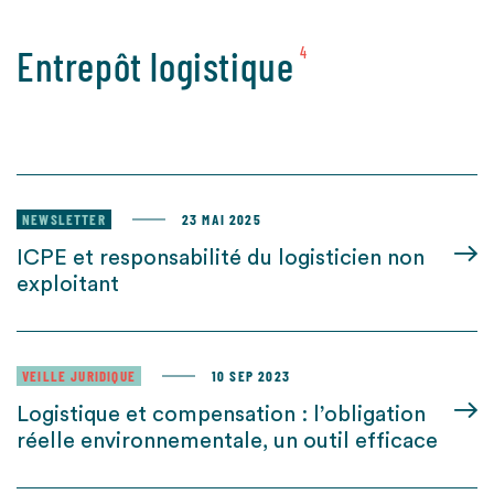
Entrepôt logistique
4
NEWSLETTER
23 MAI 2025
ICPE et responsabilité du logisticien non
exploitant
VEILLE JURIDIQUE
10 SEP 2023
Logistique et compensation : l’obligation
réelle environnementale, un outil efficace