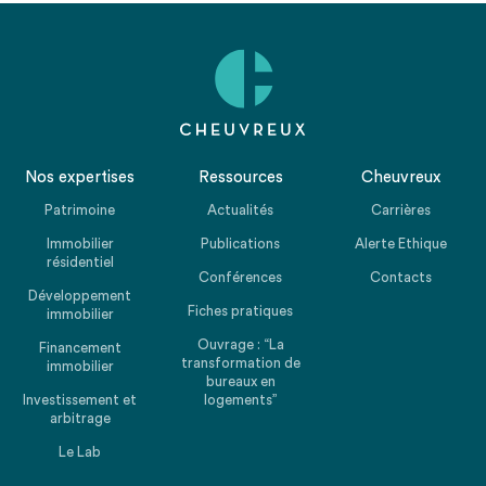
Nos expertises
Ressources
Cheuvreux
Patrimoine
Actualités
Carrières
Immobilier
Publications
Alerte Ethique
résidentiel
Conférences
Contacts
Développement
Fiches pratiques
immobilier
Ouvrage : “La
Financement
transformation de
immobilier
bureaux en
Investissement et
logements”
arbitrage
Le Lab