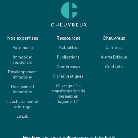
Nos expertises
Ressources
Cheuvreux
Patrimoine
Actualités
Carrières
Immobilier
Publications
Alerte Ethique
résidentiel
Conférences
Contacts
Développement
Fiches pratiques
immobilier
Ouvrage : “La
Financement
transformation de
immobilier
bureaux en
Investissement et
logements”
arbitrage
Le Lab
Mentions légales
et
politique de confidentialité