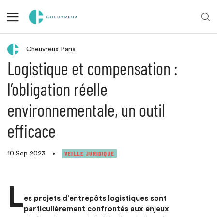
Retour aux actualités
Cheuvreux Paris
Logistique et compensation :
l’obligation réelle
environnementale, un outil
efficace
VEILLE JURIDIQUE
10 Sep 2023
•
L
es projets d’entrepôts logistiques sont
particulièrement confrontés aux enjeux