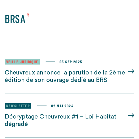
BRSA
5
VEILLE JURIDIQUE
05 SEP 2025
Cheuvreux annonce la parution de la 2ème
édition de son ouvrage dédié au BRS
NEWSLETTER
02 MAI 2024
Décryptage Cheuvreux #1 – Loi Habitat
dégradé