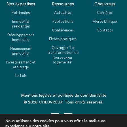
Nos expertises
Ressources
Cheuvreux
Patrimoine
Actualités
Carrières
Immobilier
Publications
Alerte Ethique
résidentiel
Conférences
Contacts
Développement
Fiches pratiques
immobilier
Ouvrage : “La
Financement
transformation de
immobilier
bureaux en
Investissement et
logements”
arbitrage
Le Lab
Mentions légales
et
politique de confidentialité
© 2026 CHEUVREUX. Tous droits réservés.
Nous utilisons des cookies pour vous offrir la meilleure
expérience sur notre site.