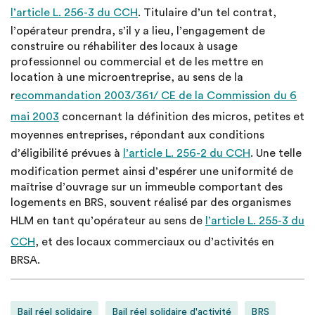
l’article L. 256-3 du CCH
. Titulaire d’un tel contrat,
l’opérateur prendra, s’il y a lieu, l’engagement de
construire ou réhabiliter des locaux à usage
professionnel ou commercial et de les mettre en
location à une microentreprise, au sens de la
r
ecommandation 2003/361/ CE de la Commission du 6
mai 2003
concernant la définition des micros, petites et
moyennes entreprises, répondant aux conditions
d’éligibilité prévues à
l’article L. 256-2 du CCH
. Une telle
modification permet ainsi d’espérer une uniformité de
maîtrise d’ouvrage sur un immeuble comportant des
logements en BRS, souvent réalisé par des organismes
HLM en tant qu’opérateur au sens de
l’article L. 255-3 du
CCH
, et des locaux commerciaux ou d’activités en
BRSA.
Bail réel solidaire
Bail réel solidaire d'activité
BRS