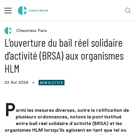
Retour aux actualités
Cheuvreux Paris
L’ouverture du bail réel solidaire
d’activité (BRSA) aux organismes
HLM
NEWSLETTER
22 Avr 2024
•
P
armi les mesures diverses, outre la ratification de
plusieurs ordonnances, notons le pont institué
entre bail réel solidaire d’activité (BRSA) et les
organismes HLM lorsqu’ils agissent en tant que tel ou