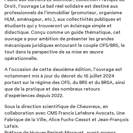
Droit, l’ouvrage Le bail réel solidaire est destiné aux
professionnels de l’immobilier (promoteur, organisme
HLM, aménageur, etc.), aux collectivités publiques et
étudiants qui y trouveront un éclairage simple et
didactique. Conçu comme un guide thématique, cet
ouvrage a pour ambition de présenter les grandes
mécaniques juridiques entourant le couple OFS/BRS, le
tout dans la perspective de sa mise en œuvre
opérationnelle.
A l’occasion de cette deuxième édition, l’ouvrage est
notamment mis à jour du décret du 16 juillet 2024
portant sur le régime des OFS, du BRS et du BRSA, ainsi
que de la pratique et des nombreux retours
d’expériences depuis 2022.
Sous la direction scientifique de Cheuvreux, en
collaboration avec CMS Francis Lefebvre Avocats, Une
Fabrique de la Ville, Alice Fuchs-Cessot et Jean-François
Lafaix.
Préface de Hugues Perinet-Marquet, avant-propos