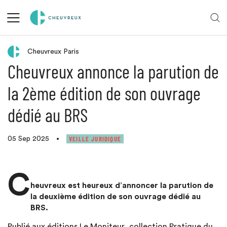
Retour aux actualités
Cheuvreux Paris
Cheuvreux annonce la parution de
la 2ème édition de son ouvrage
dédié au BRS
VEILLE JURIDIQUE
05 Sep 2025
•
C
heuvreux est heureux d’annoncer la parution de
la deuxième édition de son ouvrage dédié au
BRS.
Publié aux éditions Le Moniteur, collection Pratique du