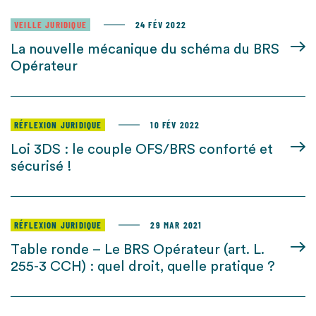
VEILLE JURIDIQUE
24 FÉV 2022
La nouvelle mécanique du schéma du BRS
Opérateur
RÉFLEXION JURIDIQUE
10 FÉV 2022
Loi 3DS : le couple OFS/BRS conforté et
sécurisé !
RÉFLEXION JURIDIQUE
29 MAR 2021
Table ronde – Le BRS Opérateur (art. L.
255-3 CCH) : quel droit, quelle pratique ?