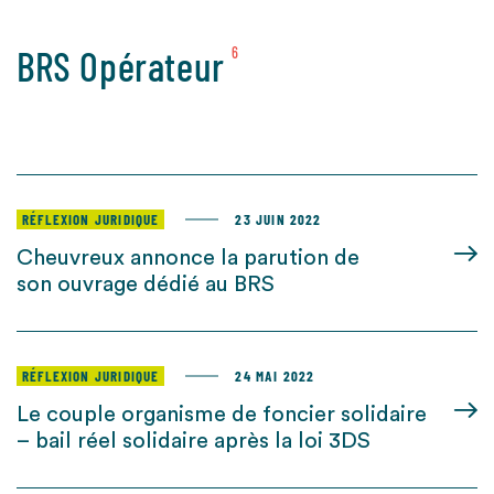
BRS Opérateur
6
RÉFLEXION JURIDIQUE
23 JUIN 2022
Cheuvreux annonce la parution de
son ouvrage dédié au BRS
RÉFLEXION JURIDIQUE
24 MAI 2022
Le couple organisme de foncier solidaire
– bail réel solidaire après la loi 3DS