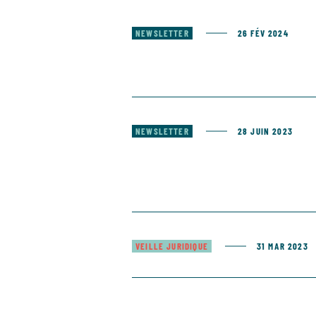
NEWSLETTER
26 FÉV 2024
NEWSLETTER
28 JUIN 2023
VEILLE JURIDIQUE
31 MAR 2023