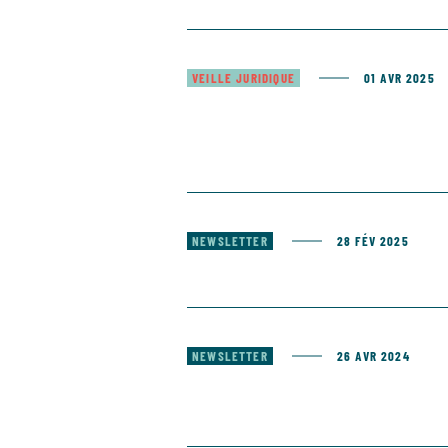
VEILLE JURIDIQUE
01 AVR 2025
NEWSLETTER
28 FÉV 2025
NEWSLETTER
26 AVR 2024