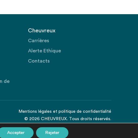
Cheuvreux
Carrières
Alerte Ethique
Contacts
on de
Mentions légales
et
politique de confidentialité
© 2026 CHEUVREUX. Tous droits réservés.
Accepter
Rejeter