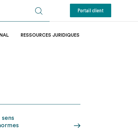
Portail client
NAL
RESSOURCES JURIDIQUES
u sens
 normes