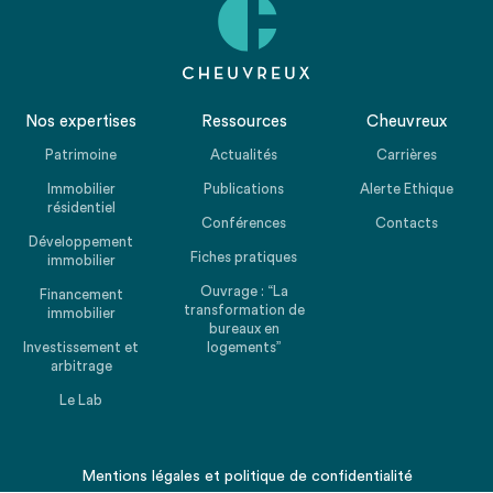
Nos expertises
Ressources
Cheuvreux
Patrimoine
Actualités
Carrières
Immobilier
Publications
Alerte Ethique
résidentiel
Conférences
Contacts
Développement
Fiches pratiques
immobilier
Ouvrage : “La
Financement
transformation de
immobilier
bureaux en
Investissement et
logements”
arbitrage
Le Lab
Mentions légales
et
politique de confidentialité