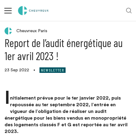
Retour aux actualités
Cheuvreux Paris
Report de l’audit énergétique au
1er avril 2023 !
NEWSLETTER
23 Sep 2022
•
I
nitialement prévue pour le 1er janvier 2022, puis
repoussée au 1er septembre 2022, l’entrée en
vigueur de l’obligation de réaliser un audit
énergétique pour les biens vendus en monopropriété
des logements classés F et G est reportée au 1er avril
2023.