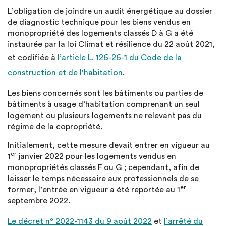
L’obligation de joindre un audit énergétique au dossier
de diagnostic technique pour les biens vendus en
monopropriété des logements classés D à G a été
instaurée par la loi Climat et résilience du 22 août 2021,
et codifiée à
l’article L. 126-26-1 du Code de la
construction et de l’habitation
.
Les biens concernés sont les bâtiments ou parties de
bâtiments à usage d’habitation comprenant un seul
logement ou plusieurs logements ne relevant pas du
régime de la copropriété.
Initialement, cette mesure devait entrer en vigueur au
er
1
janvier 2022 pour les logements vendus en
monopropriétés classés F ou G ; cependant, afin de
laisser le temps nécessaire aux professionnels de se
er
former, l’entrée en vigueur a été reportée au 1
septembre 2022.
Le décret n° 2022-1143 du 9 août 2022
et
l’arrêté du