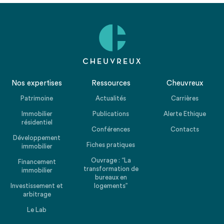
Nos expertises
Ressources
Cheuvreux
Patrimoine
Actualités
Carrières
Immobilier
Publications
Alerte Ethique
résidentiel
Conférences
Contacts
Développement
Fiches pratiques
immobilier
Ouvrage : “La
Financement
transformation de
immobilier
bureaux en
Investissement et
logements”
arbitrage
Le Lab