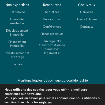
Nos expertises
Ressources
Cheuvreux
Patrimoine
Actualités
Carrières
Immobilier
Publications
Alerte Ethique
résidentiel
Conférences
Contacts
Développement
Fiches pratiques
immobilier
Ouvrage : “La
Financement
transformation de
immobilier
bureaux en
Investissement et
logements”
arbitrage
Le Lab
Mentions légales
et
politique de confidentialité
© 2026 CHEUVREUX. Tous droits réservés.
Nous utilisons des cookies pour vous offrir la meilleure
expérience sur notre site.
Vous pouvez en savoir plus sur les cookies que nous utilisons ou
les désactiver dans les
réglages
.