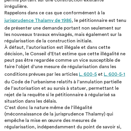
permis portant sur une construction existante
irrégulière.
Rappelons dans ce cas que conformément à la
jurisprudence Thalamy de 1986
, le pétitionnaire est tenu
de présenter une demande portant non seulement sur
les nouveaux travaux envisagés, mais également sur la
régularisation de la construction initiale.
À défaut, l’autorisation est illégale et dans cette
décision, le Conseil d’Etat estime que cette illégalité ne
peut pas être regardée comme un vice susceptible de
faire l’objet d’une mesure de régularisation dans les
conditions prévues par les articles
L. 600-5
et
L. 600-5-1
du Code de l’urbanisme relatifs à l’annulation partielle
de l’autorisation et au sursis à statuer, permettant le
rejet de la requête si le pétitionnaire à régularisé sa
situation dans les délais.
C’est donc la nature même de l’illégalité
(méconnaissance de la jurisprudence Thalamy) qui
empêche la mise en œuvre des mesures de
régularisation, indépendamment du point de savoir si,