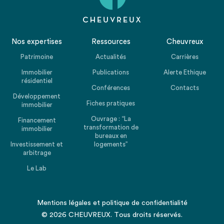
Nos expertises
Ressources
Cheuvreux
Patrimoine
Actualités
Carrières
Immobilier
Publications
Alerte Ethique
résidentiel
Conférences
Contacts
Développement
Fiches pratiques
immobilier
Ouvrage : “La
Financement
transformation de
immobilier
bureaux en
Investissement et
logements”
arbitrage
Le Lab
Mentions légales
et
politique de confidentialité
© 2026 CHEUVREUX. Tous droits réservés.