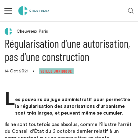
Retour aux actualités
Cheuvreux Paris
Régularisation d’une autorisation,
pas d’une construction
VEILLE JURIDIQUE
14 Oct 2021
•
L
es pouvoirs du juge administratif pour permettre
la régularisation des autorisations d’urbanisme
sont très larges, et peuvent même se cumuler.
Ils ne sont toutefois pas absolus, comme l’illustre l’arrêt
du Conseil d’État du 6 octobre dernier relatif à un