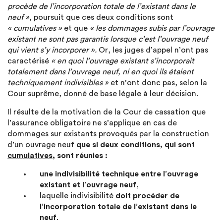
procède de l’incorporation totale de l’existant dans le
neuf »
, poursuit que ces deux conditions sont
« cumulatives »
et que
« les dommages subis par l’ouvrage
existant ne sont pas garantis lorsque c’est l’ouvrage neuf
qui vient s’y incorporer ».
Or, les juges d’appel n’ont pas
caractérisé
« en quoi l’ouvrage existant s’incorporait
totalement dans l’ouvrage neuf, ni en quoi ils étaient
techniquement indivisibles »
et n’ont donc pas, selon la
Cour suprême, donné de base légale à leur décision.
Il résulte de la motivation de la Cour de cassation que
l’assurance obligatoire ne s’applique en cas de
dommages sur existants provoqués par la construction
d’un ouvrage neuf
que si deux conditions, qui sont
cumulatives
, sont réunies :
une indivisibilité technique entre l’ouvrage
existant et l’ouvrage neuf
,
laquelle indivisibilité
doit procéder de
l’incorporation totale de l’existant dans le
neuf
.