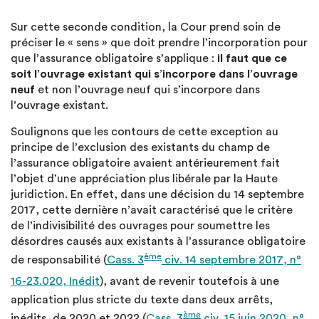
Sur cette seconde condition, la Cour prend soin de
préciser le « sens » que doit prendre l’incorporation pour
que l’assurance obligatoire s’applique :
il faut que ce
soit l’ouvrage existant qui s’incorpore dans l’ouvrage
neuf
et non l’ouvrage neuf qui s’incorpore dans
l’ouvrage existant.
Soulignons que les contours de cette exception au
principe de l’exclusion des existants du champ de
l’assurance obligatoire avaient antérieurement fait
l’objet d’une appréciation plus libérale par la Haute
juridiction. En effet, dans une décision du 14 septembre
2017, cette dernière n’avait caractérisé que le critère
de l’indivisibilité des ouvrages pour soumettre les
désordres causés aux existants à l’assurance obligatoire
ème
de responsabilité (
Cass. 3
civ. 14 septembre 2017, n°
16-23.020, Inédit
), avant de revenir toutefois à une
application plus stricte du texte dans deux arrêts,
ème
inédits, de 2020 et 2022 (
Cass. 3
civ. 15 juin 2020, n°