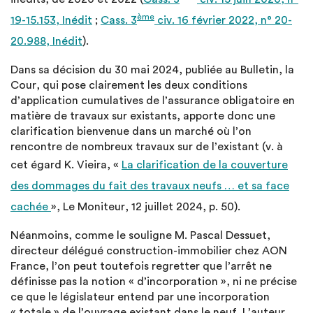
ème
19-15.153, Inédit
;
Cass. 3
civ. 16 février 2022, n° 20-
20.988, Inédit
).
Dans sa décision du 30 mai 2024, publiée au Bulletin, la
Cour, qui pose clairement les deux conditions
d’application cumulatives de l’assurance obligatoire en
matière de travaux sur existants, apporte donc une
clarification bienvenue dans un marché où l’on
rencontre de nombreux travaux sur de l’existant (v. à
cet égard K. Vieira, «
La clarification de la couverture
des dommages du fait des travaux neufs … et sa face
cachée
», Le Moniteur, 12 juillet 2024, p. 50).
Néanmoins, comme le souligne M. Pascal Dessuet,
directeur délégué construction-immobilier chez AON
France, l’on peut toutefois regretter que l’arrêt ne
définisse pas la notion « d’incorporation », ni ne précise
ce que le législateur entend par une incorporation
« totale » de l’ouvrage existant dans le neuf. L’auteur