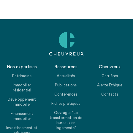
Nos expertises
Ressources
Cheuvreux
Patrimoine
Actualités
Carrières
Immobilier
Publications
Alerte Ethique
résidentiel
Conférences
Contacts
Développement
Fiches pratiques
immobilier
Ouvrage : “La
Financement
transformation de
immobilier
bureaux en
Investissement et
logements”
arbitrage