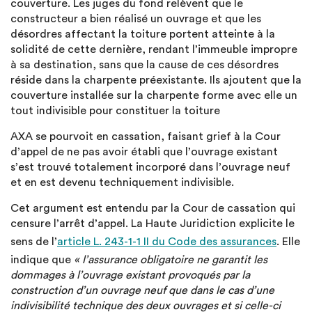
couverture. Les juges du fond relèvent que le
constructeur a bien réalisé un ouvrage et que les
désordres affectant la toiture portent atteinte à la
solidité de cette dernière, rendant l’immeuble impropre
à sa destination, sans que la cause de ces désordres
réside dans la charpente préexistante. Ils ajoutent que la
couverture installée sur la charpente forme avec elle un
tout indivisible pour constituer la toiture
AXA se pourvoit en cassation, faisant grief à la Cour
d’appel de ne pas avoir établi que l’ouvrage existant
s’est trouvé totalement incorporé dans l’ouvrage neuf
et en est devenu techniquement indivisible.
Cet argument est entendu par la Cour de cassation qui
censure l’arrêt d’appel. La Haute Juridiction explicite le
sens de l’
article L. 243-1-1 II du Code des assurances
. Elle
indique que
« l’assurance obligatoire ne garantit les
dommages à l’ouvrage existant provoqués par la
construction d’un ouvrage neuf que dans le cas d’une
indivisibilité technique des deux ouvrages et si celle-ci