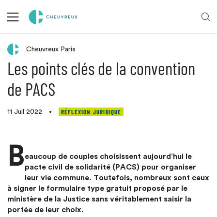
Retour aux actualités
Cheuvreux Paris
Les points clés de la convention
de PACS
RÉFLEXION JURIDIQUE
11 Juil 2022
•
B
eaucoup de couples choisissent aujourd’hui le
pacte civil de solidarité (PACS) pour organiser
leur vie commune. Toutefois, nombreux sont ceux
à signer le formulaire type gratuit proposé par le
ministère de la Justice sans véritablement saisir la
portée de leur choix.