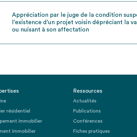
Appréciation par le juge de la condition susp
l’existence d’un projet voisin dépréciant la v
ou nuisant à son affectation
pertises
Ressources
ine
Actualités
er résidentiel
Publications
pement immobilier
Conférences
ment immobilier
Fiches pratiques