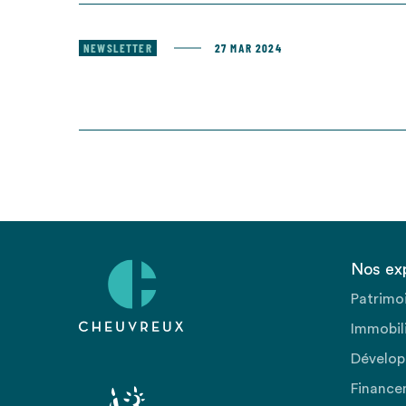
NEWSLETTER
27 MAR 2024
Nos ex
Patrimo
Immobili
Dévelop
Finance