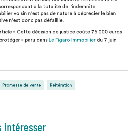
orrespondant à la totalité de l’indemnité
ilier voisin n’est pas de nature à déprécier le bien
ive n’est donc pas défaillie.
rticle « Cette décision de justice coûte 75 000 euros
 protéger » paru dans
Le Figaro Immobilier
du 7 juin
Promesse de vente
Réitération
s intéresser