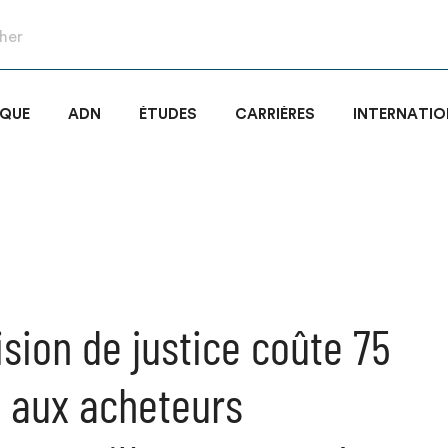
IQUE
ADN
ÉTUDES
CARRIÈRES
INTERNATIO
ision de justice coûte 75
 aux acheteurs