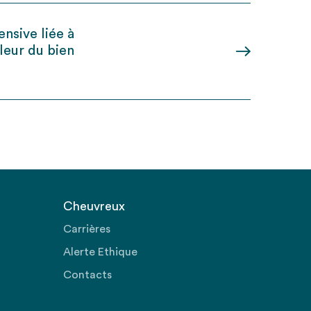
ensive liée à
aleur du bien
Cheuvreux
Carrières
Alerte Ethique
Contacts